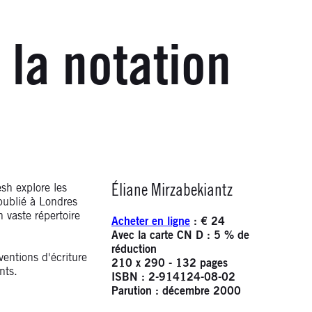
la notation
Infos
sh explore les
Éliane Mirzabekiantz
 publié à Londres
 vaste répertoire
Acheter en ligne
: € 24
Avec la carte CN D
: 5 % de
réduction
entions d'écriture
210 x 290 - 132 pages
nts.
ISBN : 2-914124-08-02
Parution : décembre 2000