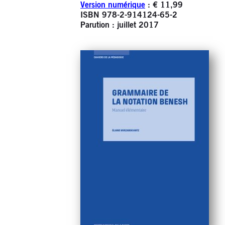
Version numérique
: € 11,99
ISBN 978-2-914124-65-2
Parution : juillet 2017